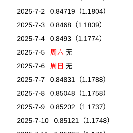
2025-7-2 0.84719（1.1804）
2025-7-3 0.8468（1.1809）
2025-7-4 0.8493（1.1774）
2025-7-5
周六
无
2025-7-6
周日
无
2025-7-7 0.84831（1.1788）
2025-7-8 0.85048（1.1758）
2025-7-9 0.85202（1.1737）
2025-7-10 0.85121（1.1748）