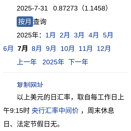
2025-7-31 0.87273（1.1458）
按月
查询
2025年：
1月
2月
3月
4月
5月
6月
7月
8月
9月
10月
11月
12月
上一年
2025年
下一年
以上美元的日汇率，取自每工作日上
午9:15时
央行汇率中间价
，周末休息
日、法定节假日无。