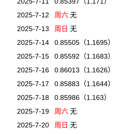
2025-7-11 0.85397（1.171）
2025-7-12
周六
无
2025-7-13
周日
无
2025-7-14 0.85505（1.1695）
2025-7-15 0.85592（1.1683）
2025-7-16 0.86013（1.1626）
2025-7-17 0.85883（1.1644）
2025-7-18 0.85986（1.163）
2025-7-19
周六
无
2025-7-20
周日
无