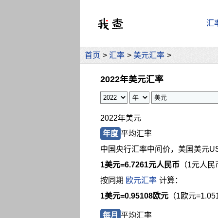
汇
首页
>
汇率
>
美元汇率
>
2022年美元汇率
2022年美元
年度
平均汇率
中国央行汇率中间价，美国美元U
1美元=
6.7261元人民币
（1元人民币
按同期
欧元汇率
计算：
1美元=0.95108欧元
（1欧元=1.0
每月
平均汇率