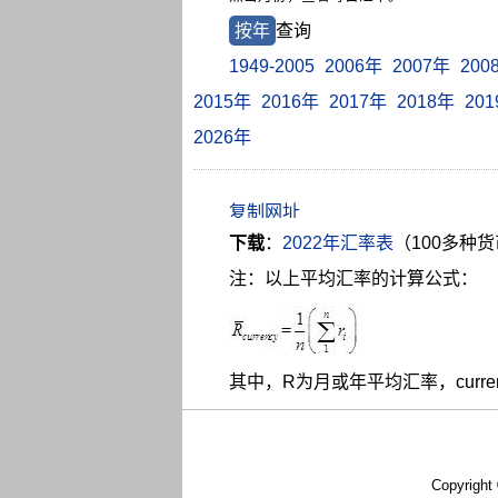
按年
查询
1949-2005
2006年
2007年
200
2015年
2016年
2017年
2018年
20
2026年
下载
：
2022年汇率表
（100多种
注：以上平均汇率的计算公式：
其中，R为月或年平均汇率，curr
Copyright