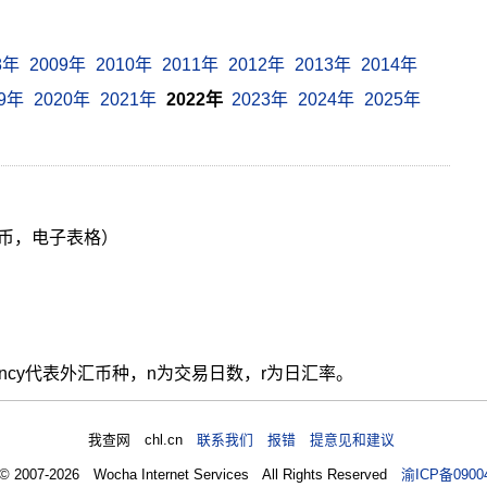
8年
2009年
2010年
2011年
2012年
2013年
2014年
19年
2020年
2021年
2022年
2023年
2024年
2025年
货币，电子表格）
ency代表外汇币种，n为交易日数，r为日汇率。
我查网 chl.cn
联系我们 报错 提意见和建议
 © 2007-2026 Wocha Internet Services All Rights Reserved
渝ICP备0900