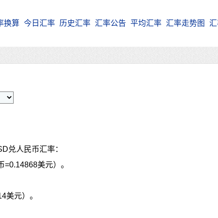
率换算
今日汇率
历史汇率
汇率公告
平均汇率
汇率走势图
汇
SD兑人民币汇率：
=0.14868美元）。
514美元）。