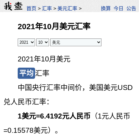
首页
>
汇率
>
美元汇率
>
换算
今日
公告
2021年10月美元汇率
2021年10月美元
平均
汇率
中国央行汇率中间价，美国美元USD
兑人民币汇率：
1美元=
6.4192元人民币
（1元人民币
=0.15578美元）。