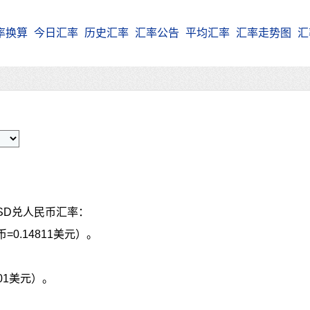
率换算
今日汇率
历史汇率
汇率公告
平均汇率
汇率走势图
汇
SD兑人民币汇率：
=0.14811美元）。
301美元）。