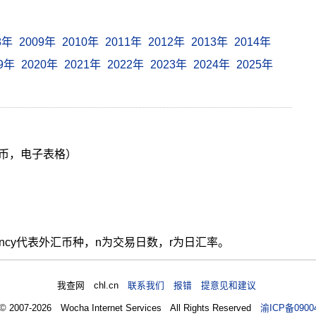
8年
2009年
2010年
2011年
2012年
2013年
2014年
19年
2020年
2021年
2022年
2023年
2024年
2025年
货币，电子表格）
ency代表外汇币种，n为交易日数，r为日汇率。
我查网 chl.cn
联系我们 报错 提意见和建议
 © 2007-2026 Wocha Internet Services All Rights Reserved
渝ICP备0900