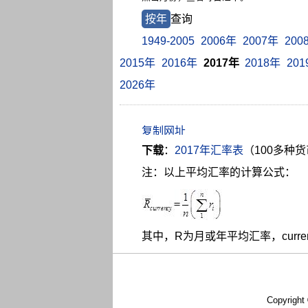
按年
查询
1949-2005
2006年
2007年
200
2015年
2016年
2017年
2018年
20
2026年
下载
：
2017年汇率表
（100多种
注：以上平均汇率的计算公式：
其中，R为月或年平均汇率，curr
Copyright