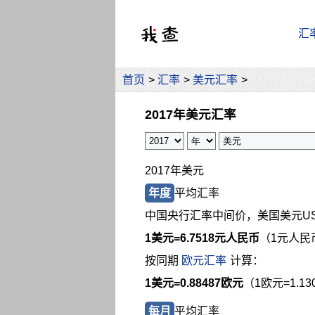
汇
首页
>
汇率
>
美元汇率
>
2017年美元汇率
2017年美元
年度
平均汇率
中国央行汇率中间价，美国美元U
1美元=
6.7518元人民币
（1元人民币
按同期
欧元汇率
计算：
1美元=0.88487欧元
（1欧元=1.1
每月
平均汇率