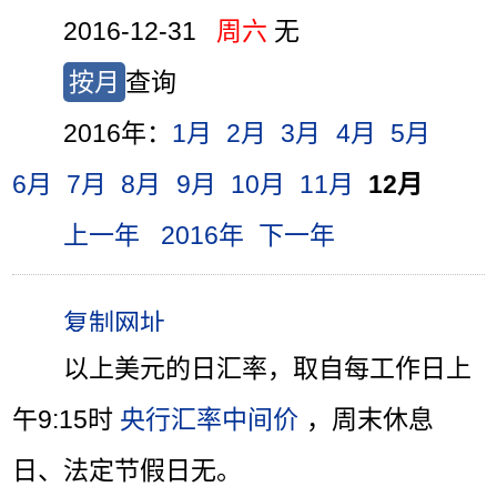
2016-12-31
周六
无
按月
查询
2016年：
1月
2月
3月
4月
5月
6月
7月
8月
9月
10月
11月
12月
上一年
2016年
下一年
以上美元的日汇率，取自每工作日上
午9:15时
央行汇率中间价
，周末休息
日、法定节假日无。