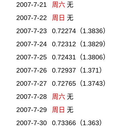
2007-7-21
周六
无
2007-7-22
周日
无
2007-7-23 0.72274（1.3836）
2007-7-24 0.72312（1.3829）
2007-7-25 0.72431（1.3806）
2007-7-26 0.72937（1.371）
2007-7-27 0.72765（1.3743）
2007-7-28
周六
无
2007-7-29
周日
无
2007-7-30 0.73366（1.363）