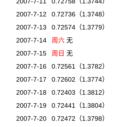
2007-7-11 0.72758（1.3744）
2007-7-12 0.72736（1.3748）
2007-7-13 0.72574（1.3779）
2007-7-14
周六
无
2007-7-15
周日
无
2007-7-16 0.72561（1.3782）
2007-7-17 0.72602（1.3774）
2007-7-18 0.72403（1.3812）
2007-7-19 0.72441（1.3804）
2007-7-20 0.72472（1.3798）