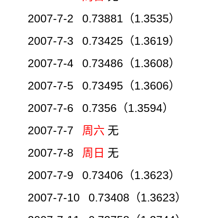
2007-7-2 0.73881（1.3535）
2007-7-3 0.73425（1.3619）
2007-7-4 0.73486（1.3608）
2007-7-5 0.73495（1.3606）
2007-7-6 0.7356（1.3594）
2007-7-7
周六
无
2007-7-8
周日
无
2007-7-9 0.73406（1.3623）
2007-7-10 0.73408（1.3623）