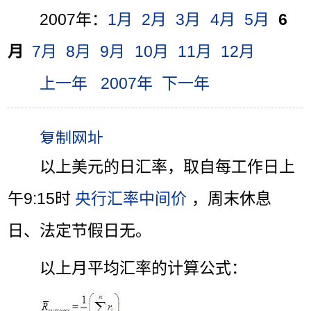
2007年：
1月
2月
3月
4月
5月
6
月
7月
8月
9月
10月
11月
12月
上一年
2007年
下一年
以上美元的日汇率，取自每工作日上
午9:15时
央行汇率中间价
，周末休息
日、法定节假日无。
以上月平均汇率的计算公式：