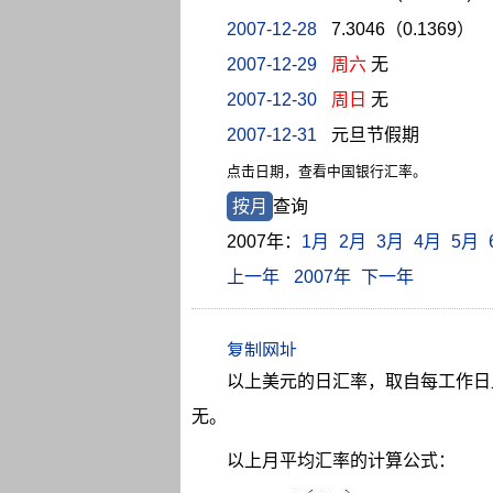
2007-12-28
7.3046（0.1369）
2007-12-29
周六
无
2007-12-30
周日
无
2007-12-31
元旦节假期
点击日期，查看中国银行汇率。
按月
查询
2007年：
1月
2月
3月
4月
5月
上一年
2007年
下一年
以上美元的日汇率，取自每工作日上
无。
以上月平均汇率的计算公式：