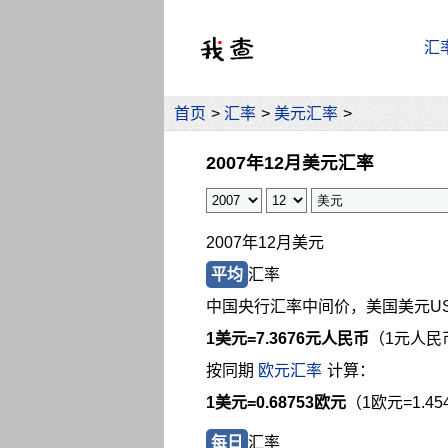
汇
首页
>
汇率
>
美元汇率
>
2007年12月美元汇率
2007年12月美元
平均
汇率
中国央行汇率中间价，美国美元U
1美元=
7.3676元人民币
（1元人民币
按同期
欧元汇率
计算：
1美元=0.68753欧元
（1欧元=1.4
每日
汇率