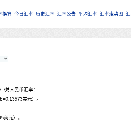
率换算
今日汇率
历史汇率
汇率公告
平均汇率
汇率走势图
汇
SD兑人民币汇率：
=0.13573美元）。
545美元）。