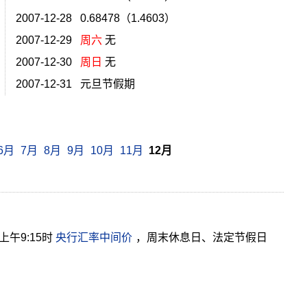
2007-12-28 0.68478（1.4603）
2007-12-29
周六
无
2007-12-30
周日
无
2007-12-31 元旦节假期
6月
7月
8月
9月
10月
11月
12月
午9:15时
央行汇率中间价
，周末休息日、法定节假日