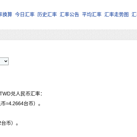
率换算
今日汇率
历史汇率
汇率公告
平均汇率
汇率走势图
汇
TWD兑人民币汇率：
币=4.2664台币）。
32台币）。