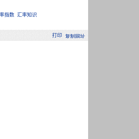
率指数
汇率知识
打印