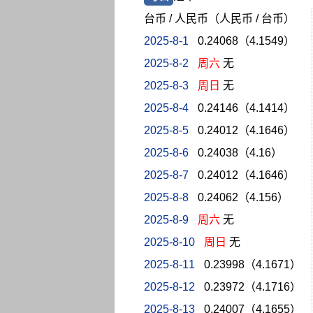
台币 / 人民币（人民币 / 台币）
2025-8-1
0.24068（4.1549）
2025-8-2
周六
无
2025-8-3
周日
无
2025-8-4
0.24146（4.1414）
2025-8-5
0.24012（4.1646）
2025-8-6
0.24038（4.16）
2025-8-7
0.24012（4.1646）
2025-8-8
0.24062（4.156）
2025-8-9
周六
无
2025-8-10
周日
无
2025-8-11
0.23998（4.1671）
2025-8-12
0.23972（4.1716）
2025-8-13
0.24007（4.1655）