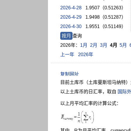
2026-4-28
1.9507（0.51263）
2026-4-29
1.9498（0.51287）
2026-4-30
1.9551（0.51149）
按月
查询
2026年：
1月
2月
3月
4月
5月
上一年
2026年
目前土库币（土库曼斯坦马纳特）
以上土库币的日汇率，取自
国际
以上月平均汇率的计算公式：
其中，R为月平均汇率，curren