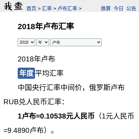
首页
>
汇率
>
卢布汇率
>
换算
今日
公告
2018年卢布汇率
2018年卢布
年度
平均汇率
中国央行汇率中间价，俄罗斯卢布
RUB兑人民币汇率：
1卢布=
0.10538元人民币
（1元人民币
=9.4890卢布）。