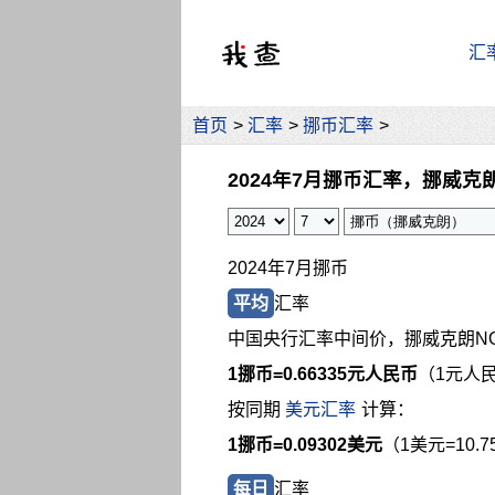
汇
首页
>
汇率
>
挪币汇率
>
2024年7月挪币汇率，挪威克
2024年7月挪币
平均
汇率
中国央行汇率中间价，挪威克朗N
1挪币=
0.66335元人民币
（1元人民
按同期
美元汇率
计算：
1挪币=0.09302美元
（1美元=10.
每日
汇率