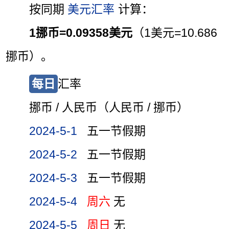
按同期
美元汇率
计算：
1挪币=0.09358美元
（1美元=10.686
挪币）。
每日
汇率
挪币 / 人民币（人民币 / 挪币）
2024-5-1
五一节假期
2024-5-2
五一节假期
2024-5-3
五一节假期
2024-5-4
周六
无
2024-5-5
周日
无