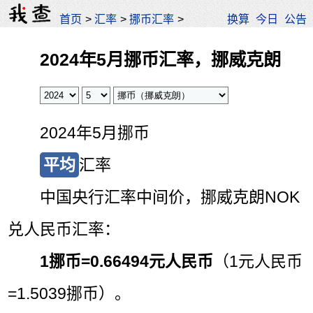
首页
>
汇率
>
挪币汇率
>
换算
今日
公告
2024年5月挪币汇率，挪威克朗
2024年5月挪币
平均
汇率
中国央行汇率中间价，挪威克朗NOK
兑人民币汇率：
1挪币=
0.66494元人民币
（1元人民币
=1.5039挪币）。