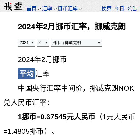
首页
>
汇率
>
挪币汇率
>
换算
今日
公告
2024年2月挪币汇率，挪威克朗
2024年2月挪币
平均
汇率
中国央行汇率中间价，挪威克朗NOK
兑人民币汇率：
1挪币=
0.67545元人民币
（1元人民币
=1.4805挪币）。