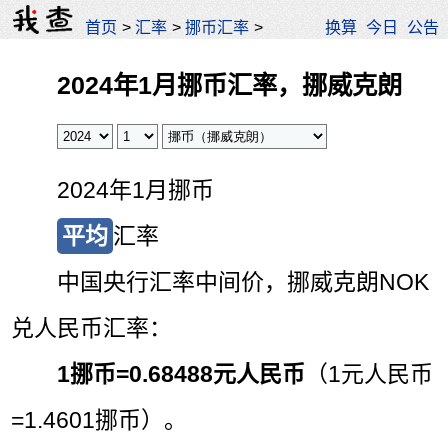
首页
>
汇率
>
挪币汇率
>
换算
今日
公告
2024年1月挪币汇率，挪威克朗
2024年1月挪币
平均
汇率
中国央行汇率中间价，挪威克朗NOK
兑人民币汇率：
1挪币=
0.68488元人民币
（1元人民币
=1.4601挪币）。