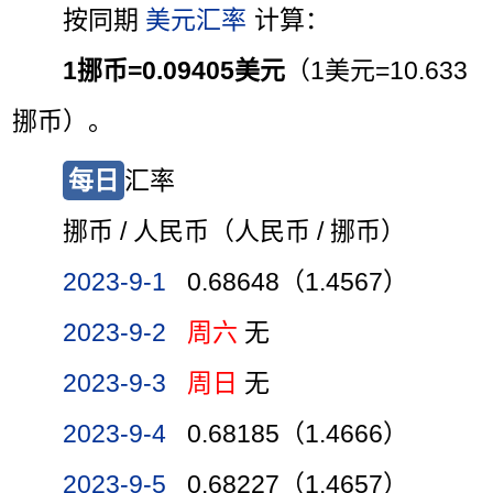
按同期
美元汇率
计算：
1挪币=0.09405美元
（1美元=10.633
挪币）。
每日
汇率
挪币 / 人民币（人民币 / 挪币）
2023-9-1
0.68648（1.4567）
2023-9-2
周六
无
2023-9-3
周日
无
2023-9-4
0.68185（1.4666）
2023-9-5
0.68227（1.4657）