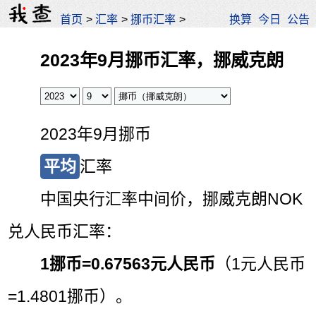
首页
>
汇率
>
挪币汇率
>
换算
今日
公告
2023年9月挪币汇率，挪威克朗
2023年9月挪币
平均
汇率
中国央行汇率中间价，挪威克朗NOK
兑人民币汇率：
1挪币=
0.67563元人民币
（1元人民币
=1.4801挪币）。