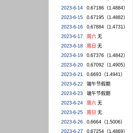
2023-6-14
0.67186（1.4884）
2023-6-15
0.67195（1.4882）
2023-6-16
0.67884（1.4731）
2023-6-17
周六
无
2023-6-18
周日
无
2023-6-19
0.67376（1.4842）
2023-6-20
0.67092（1.4905）
2023-6-21
0.6693（1.4941）
2023-6-22
端午节假期
2023-6-23
端午节假期
2023-6-24
周六
无
2023-6-25
周日
无
2023-6-26
0.6664（1.5006）
2023-6-27
0.67254（1.4869）