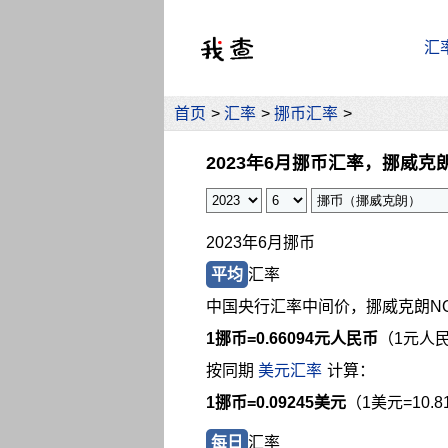
汇
首页
>
汇率
>
挪币汇率
>
2023年6月挪币汇率，挪威克
2023年6月挪币
平均
汇率
中国央行汇率中间价，挪威克朗N
1挪币=
0.66094元人民币
（1元人民
按同期
美元汇率
计算：
1挪币=0.09245美元
（1美元=10.
每日
汇率