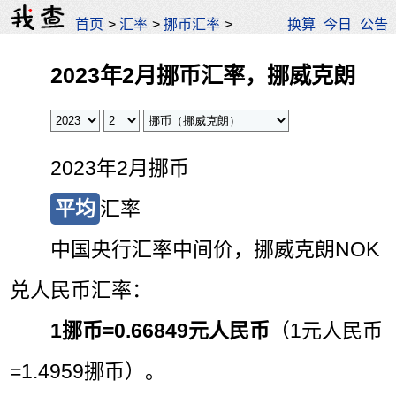
首页
>
汇率
>
挪币汇率
>
换算
今日
公告
2023年2月挪币汇率，挪威克朗
2023年2月挪币
平均
汇率
中国央行汇率中间价，挪威克朗NOK
兑人民币汇率：
1挪币=
0.66849元人民币
（1元人民币
=1.4959挪币）。