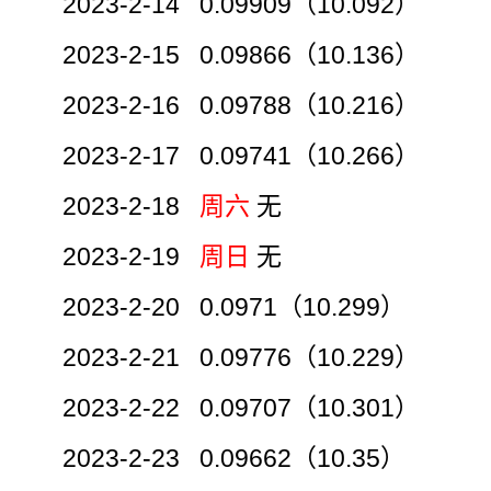
2023-2-14 0.09909（10.092）
2023-2-15 0.09866（10.136）
2023-2-16 0.09788（10.216）
2023-2-17 0.09741（10.266）
2023-2-18
周六
无
2023-2-19
周日
无
2023-2-20 0.0971（10.299）
2023-2-21 0.09776（10.229）
2023-2-22 0.09707（10.301）
2023-2-23 0.09662（10.35）