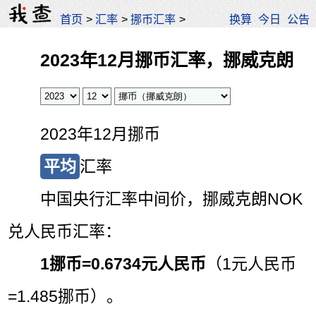
首页
>
汇率
>
挪币汇率
>
换算
今日
公告
2023年12月挪币汇率，挪威克朗
2023年12月挪币
平均
汇率
中国央行汇率中间价，挪威克朗NOK
兑人民币汇率：
1挪币=
0.6734元人民币
（1元人民币
=1.485挪币）。