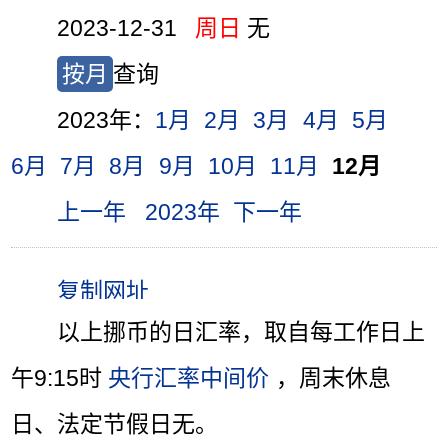
2023-12-31
周日
无
按月
查询
2023年：
1月
2月
3月
4月
5月
6月
7月
8月
9月
10月
11月
12月
上一年
2023年
下一年
以上挪币的日汇率，取自每工作日上
午9:15时
央行汇率中间价
，周末休息
日、法定节假日无。