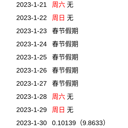
2023-1-21
周六
无
2023-1-22
周日
无
2023-1-23 春节假期
2023-1-24 春节假期
2023-1-25 春节假期
2023-1-26 春节假期
2023-1-27 春节假期
2023-1-28
周六
无
2023-1-29
周日
无
2023-1-30 0.10139（9.8633）