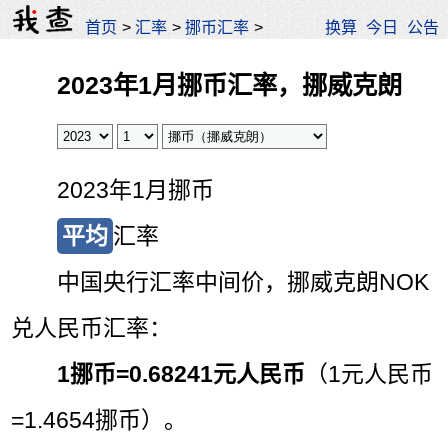
首页
>
汇率
>
挪币汇率
>
换算
今日
公告
2023年1月挪币汇率，挪威克朗
2023年1月挪币
平均
汇率
中国央行汇率中间价，挪威克朗NOK
兑人民币汇率：
1挪币=
0.68241元人民币
（1元人民币
=1.4654挪币）。