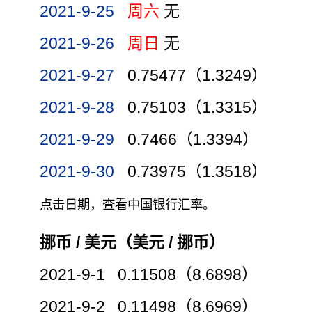
2021-9-25
周六
无
2021-9-26
周日
无
2021-9-27
0.75477（1.3249）
2021-9-28
0.75103（1.3315）
2021-9-29
0.7466（1.3394）
2021-9-30
0.73975（1.3518）
点击日期，查看中国银行汇率。
挪币 / 美元（美元 / 挪币）
2021-9-1 0.11508（8.6898）
2021-9-2 0.11498（8.6969）