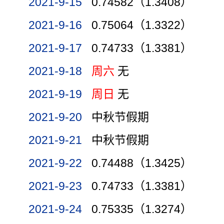
2021-9-15
0.74582（1.3408）
2021-9-16
0.75064（1.3322）
2021-9-17
0.74733（1.3381）
2021-9-18
周六
无
2021-9-19
周日
无
2021-9-20
中秋节假期
2021-9-21
中秋节假期
2021-9-22
0.74488（1.3425）
2021-9-23
0.74733（1.3381）
2021-9-24
0.75335（1.3274）