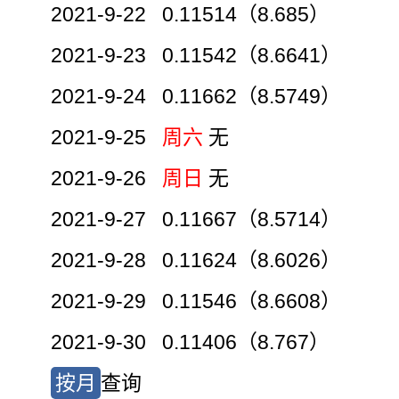
2021-9-22 0.11514（8.685）
2021-9-23 0.11542（8.6641）
2021-9-24 0.11662（8.5749）
2021-9-25
周六
无
2021-9-26
周日
无
2021-9-27 0.11667（8.5714）
2021-9-28 0.11624（8.6026）
2021-9-29 0.11546（8.6608）
2021-9-30 0.11406（8.767）
按月
查询