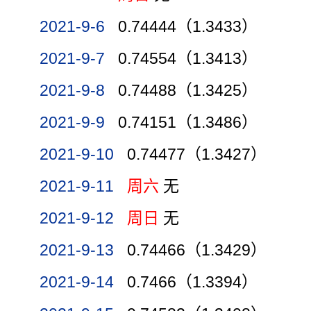
2021-9-6
0.74444（1.3433）
2021-9-7
0.74554（1.3413）
2021-9-8
0.74488（1.3425）
2021-9-9
0.74151（1.3486）
2021-9-10
0.74477（1.3427）
2021-9-11
周六
无
2021-9-12
周日
无
2021-9-13
0.74466（1.3429）
2021-9-14
0.7466（1.3394）