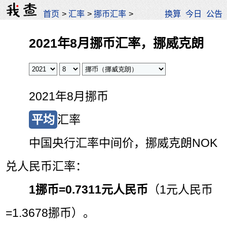
首页
>
汇率
>
挪币汇率
>
换算
今日
公告
2021年8月挪币汇率，挪威克朗
2021年8月挪币
平均
汇率
中国央行汇率中间价，挪威克朗NOK
兑人民币汇率：
1挪币=
0.7311元人民币
（1元人民币
=1.3678挪币）。