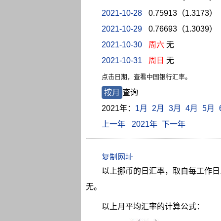
2021-10-28
0.75913（1.3173）
2021-10-29
0.76693（1.3039）
2021-10-30
周六
无
2021-10-31
周日
无
点击日期，查看中国银行汇率。
按月
查询
2021年：
1月
2月
3月
4月
5月
上一年
2021年
下一年
以上挪币的日汇率，取自每工作日上
无。
以上月平均汇率的计算公式：