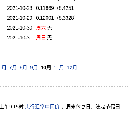
2021-10-28 0.11869（8.4251）
2021-10-29 0.12001（8.3328）
2021-10-30
周六
无
2021-10-31
周日
无
6月
7月
8月
9月
10月
11月
12月
午9:15时
央行汇率中间价
，周末休息日、法定节假日