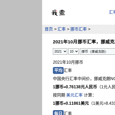
汇
首页
>
汇率
>
挪币汇率
>
2021年10月挪币汇率，挪威
2021年10月挪币
平均
汇率
中国央行汇率中间价，挪威克朗N
1挪币=
0.76138元人民币
（1元人民
按同期
美元汇率
计算：
1挪币=0.11861美元
（1美元=8.4
每日
汇率