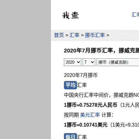
汇
首页
>
汇率
>
挪币汇率
>
2020年7月挪币汇率，挪威克
2020年7月挪币
平均
汇率
中国央行汇率中间价，挪威克朗N
1挪币=
0.75278元人民币
（1元人民
按同期
美元汇率
计算：
1挪币=0.10741美元
（1美元=9.3
每日
汇率