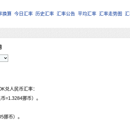
率换算
今日汇率
历史汇率
汇率公告
平均汇率
汇率走势图
汇
朗
OK兑人民币汇率：
币=1.3284挪币）。
105挪币）。