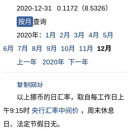
2020-12-31 0.1172（8.5326）
按月
查询
2020年：
1月
2月
3月
4月
5月
6月
7月
8月
9月
10月
11月
12月
上一年
2020年
下一年
以上挪币的日汇率，取自每工作日上
午9:15时
央行汇率中间价
，周末休息
日、法定节假日无。