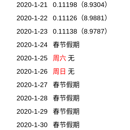
2020-1-21 0.11198（8.9304）
2020-1-22 0.11126（8.9881）
2020-1-23 0.11138（8.9787）
2020-1-24 春节假期
2020-1-25
周六
无
2020-1-26
周日
无
2020-1-27 春节假期
2020-1-28 春节假期
2020-1-29 春节假期
2020-1-30 春节假期