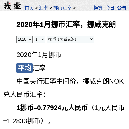
首页
>
汇率
>
挪币汇率
>
换算
今日
公告
2020年1月挪币汇率，挪威克朗
2020年1月挪币
平均
汇率
中国央行汇率中间价，挪威克朗NOK
兑人民币汇率：
1挪币=
0.77924元人民币
（1元人民币
=1.2833挪币）。