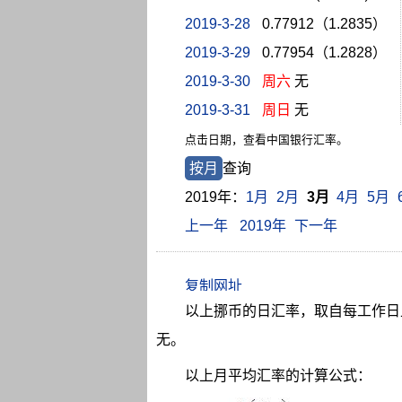
2019-3-28
0.77912（1.2835）
2019-3-29
0.77954（1.2828）
2019-3-30
周六
无
2019-3-31
周日
无
点击日期，查看中国银行汇率。
按月
查询
2019年：
1月
2月
3月
4月
5月
上一年
2019年
下一年
以上挪币的日汇率，取自每工作日上
无。
以上月平均汇率的计算公式：