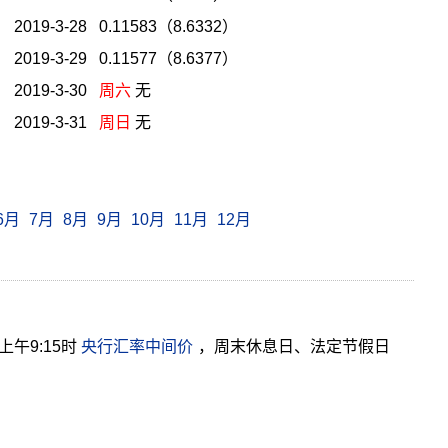
2019-3-28 0.11583（8.6332）
2019-3-29 0.11577（8.6377）
2019-3-30
周六
无
2019-3-31
周日
无
6月
7月
8月
9月
10月
11月
12月
午9:15时
央行汇率中间价
，周末休息日、法定节假日