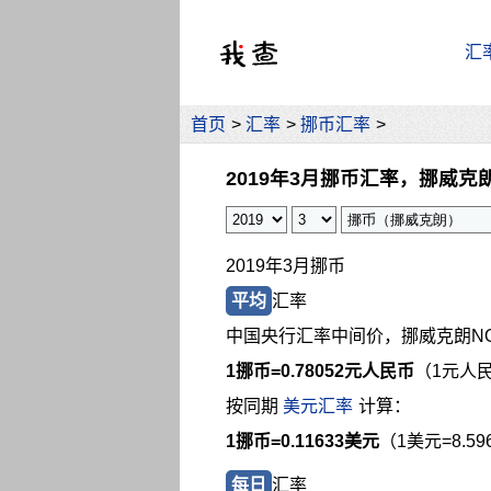
汇
首页
>
汇率
>
挪币汇率
>
2019年3月挪币汇率，挪威克
2019年3月挪币
平均
汇率
中国央行汇率中间价，挪威克朗N
1挪币=
0.78052元人民币
（1元人民
按同期
美元汇率
计算：
1挪币=0.11633美元
（1美元=8.5
每日
汇率