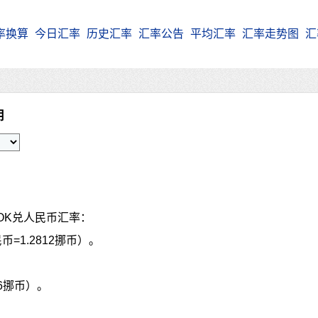
率换算
今日汇率
历史汇率
汇率公告
平均汇率
汇率走势图
汇
朗
OK兑人民币汇率：
币=1.2812挪币）。
96挪币）。