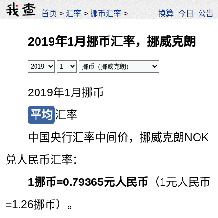
首页
>
汇率
>
挪币汇率
>
换算
今日
公告
2019年1月挪币汇率，挪威克朗
2019年1月挪币
平均
汇率
中国央行汇率中间价，挪威克朗NOK
兑人民币汇率：
1挪币=
0.79365元人民币
（1元人民币
=1.26挪币）。