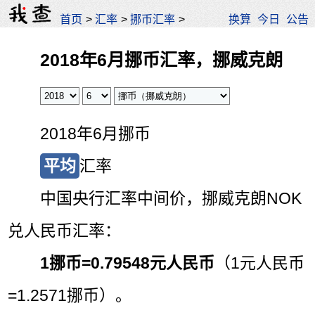
首页
>
汇率
>
挪币汇率
>
换算
今日
公告
2018年6月挪币汇率，挪威克朗
2018年6月挪币
平均
汇率
中国央行汇率中间价，挪威克朗NOK
兑人民币汇率：
1挪币=
0.79548元人民币
（1元人民币
=1.2571挪币）。