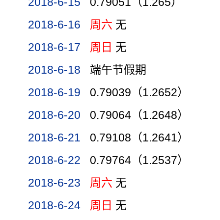
2018-6-15
0.79051（1.265）
2018-6-16
周六
无
2018-6-17
周日
无
2018-6-18
端午节假期
2018-6-19
0.79039（1.2652）
2018-6-20
0.79064（1.2648）
2018-6-21
0.79108（1.2641）
2018-6-22
0.79764（1.2537）
2018-6-23
周六
无
2018-6-24
周日
无