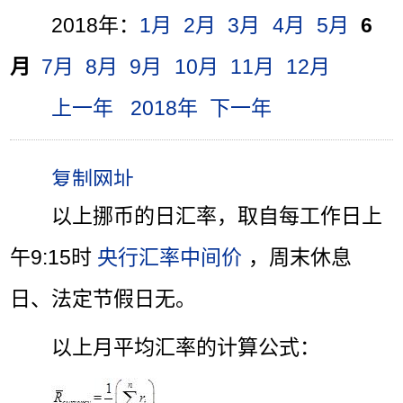
2018年：
1月
2月
3月
4月
5月
6
月
7月
8月
9月
10月
11月
12月
上一年
2018年
下一年
以上挪币的日汇率，取自每工作日上
午9:15时
央行汇率中间价
，周末休息
日、法定节假日无。
以上月平均汇率的计算公式：