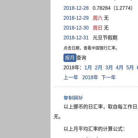
2018-12-28
0.78284（1.2774）
2018-12-29
周六
无
2018-12-30
周日
无
2018-12-31
元旦节假期
点击日期，查看中国银行汇率。
按月
查询
2018年：
1月
2月
3月
4月
5月
上一年
2018年
下一年
以上挪币的日汇率，取自每工作日上
无。
以上月平均汇率的计算公式：