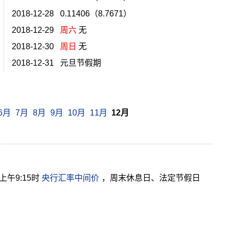
2018-12-28 0.11406（8.7671）
2018-12-29
周六
无
2018-12-30
周日
无
2018-12-31 元旦节假期
6月
7月
8月
9月
10月
11月
12月
午9:15时
央行汇率中间价
，周末休息日、法定节假日