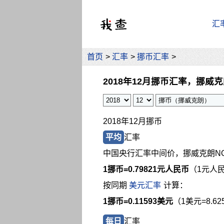
汇
首页
>
汇率
>
挪币汇率
>
2018年12月挪币汇率，挪威
2018年12月挪币
平均
汇率
中国央行汇率中间价，挪威克朗N
1挪币=
0.79821元人民币
（1元人民
按同期
美元汇率
计算：
1挪币=0.11593美元
（1美元=8.6
每日
汇率