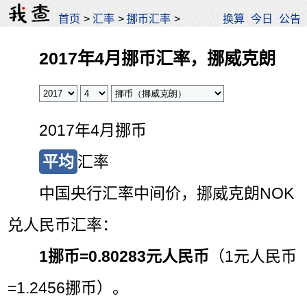
首页
>
汇率
>
挪币汇率
>
换算
今日
公告
2017年4月挪币汇率，挪威克朗
2017年4月挪币
平均
汇率
中国央行汇率中间价，挪威克朗NOK
兑人民币汇率：
1挪币=
0.80283元人民币
（1元人民币
=1.2456挪币）。