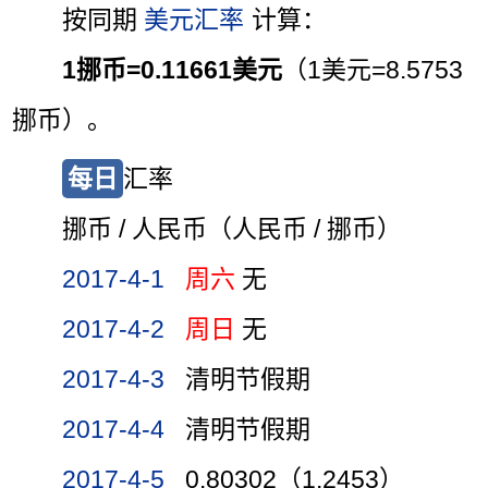
按同期
美元汇率
计算：
1挪币=0.11661美元
（1美元=8.5753
挪币）。
每日
汇率
挪币 / 人民币（人民币 / 挪币）
2017-4-1
周六
无
2017-4-2
周日
无
2017-4-3
清明节假期
2017-4-4
清明节假期
2017-4-5
0.80302（1.2453）