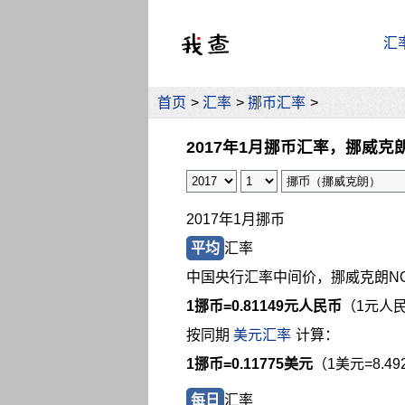
汇
首页
>
汇率
>
挪币汇率
>
2017年1月挪币汇率，挪威克
2017年1月挪币
平均
汇率
中国央行汇率中间价，挪威克朗N
1挪币=
0.81149元人民币
（1元人民
按同期
美元汇率
计算：
1挪币=0.11775美元
（1美元=8.4
每日
汇率