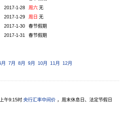
2017-1-28
周六
无
2017-1-29
周日
无
2017-1-30 春节假期
2017-1-31 春节假期
6月
7月
8月
9月
10月
11月
12月
午9:15时
央行汇率中间价
，周末休息日、法定节假日