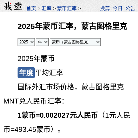
首页
>
汇率
>
蒙币汇率
>
换算
今日
公告
2025年蒙币汇率，蒙古图格里克
2025年蒙币
年度
平均汇率
国际外汇市场价格，蒙古图格里克
MNT兑人民币汇率：
1蒙币=
0.002027元人民币
（1元人民
币=493.45蒙币）。