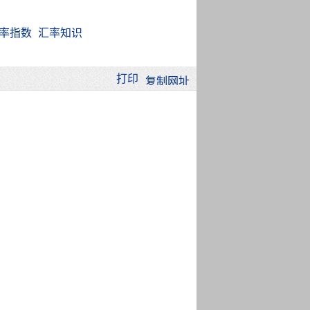
率指数
汇率知识
打印