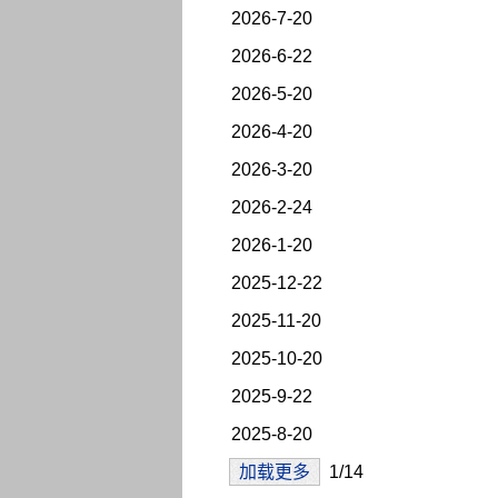
2026-7-20
2026-6-22
2026-5-20
2026-4-20
2026-3-20
2026-2-24
2026-1-20
2025-12-22
2025-11-20
2025-10-20
2025-9-22
2025-8-20
加载更多
1/14