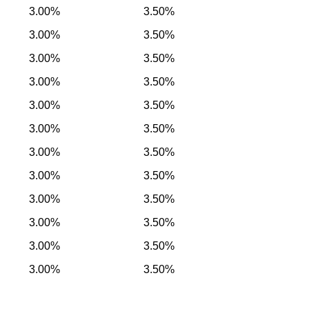
3.00%
3.50%
3.00%
3.50%
3.00%
3.50%
3.00%
3.50%
3.00%
3.50%
3.00%
3.50%
3.00%
3.50%
3.00%
3.50%
3.00%
3.50%
3.00%
3.50%
3.00%
3.50%
3.00%
3.50%