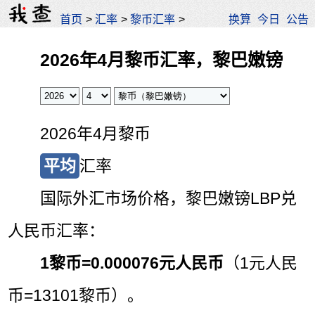
首页
>
汇率
>
黎币汇率
>
换算
今日
公告
2026年4月黎币汇率，黎巴嫩镑
2026年4月黎币
平均
汇率
国际外汇市场价格，黎巴嫩镑LBP兑
人民币汇率：
1黎币=
0.000076元人民币
（1元人民
币=13101黎币）。