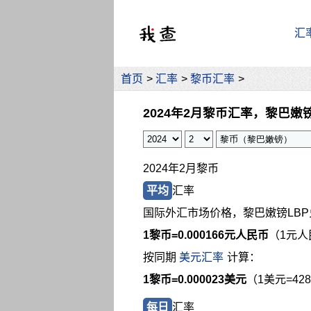
汇
首页
>
汇率
>
黎币汇率
>
2024年2月黎币汇率，黎巴嫩
2024年2月黎币
平均
汇率
国际外汇市场价格，黎巴嫩镑LB
1黎币=
0.000166元人民币
（1元人
按同期
美元汇率
计算：
1黎币=0.000023美元
（1美元=42
每日
汇率