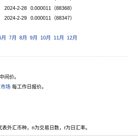
2024-2-28 0.000011（88368）
2024-2-29 0.000011（88347）
6月
7月
8月
9月
10月
11月
12月
中间价。
汇市场
每工作日报价。
cy代表外汇币种，n为交易日数，r为日汇率。