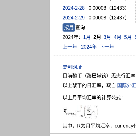
2024-2-28
0.00008（12433）
2024-2-29
0.00008（12437）
按月
查询
2024年：
1月
2月
3月
4月
5月
上一年
2024年
下一年
目前黎币（黎巴嫩镑）无央行汇率
以上黎币的日汇率，取自
国际外
以上月平均汇率的计算公式：
其中，R为月平均汇率，curren