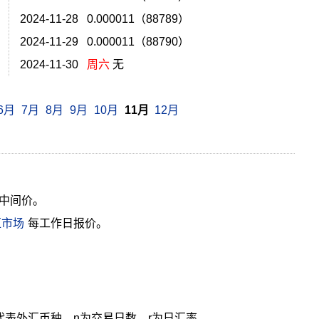
2024-11-28 0.000011（88789）
2024-11-29 0.000011（88790）
2024-11-30
周六
无
6月
7月
8月
9月
10月
11月
12月
中间价。
汇市场
每工作日报价。
cy代表外汇币种，n为交易日数，r为日汇率。