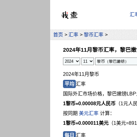
汇
首页
>
汇率
>
黎币汇率
>
2024年11月黎币汇率，黎巴
2024年11月黎币
平均
汇率
国际外汇市场价格，黎巴嫩镑LB
1黎币=
0.00008元人民币
（1元人民
按同期
美元汇率
计算：
1黎币=0.000011美元
（1美元=89
每日
汇率