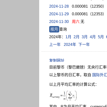
2024-11-28
0.000081（12350）
2024-11-29
0.000081（12353）
2024-11-30
周六
无
按月
查询
2024年：
1月
2月
3月
4月
5月
上一年
2024年
下一年
目前黎币（黎巴嫩镑）无央行汇率
以上黎币的日汇率，取自
国际外
以上月平均汇率的计算公式：
其中，R为月平均汇率，curren