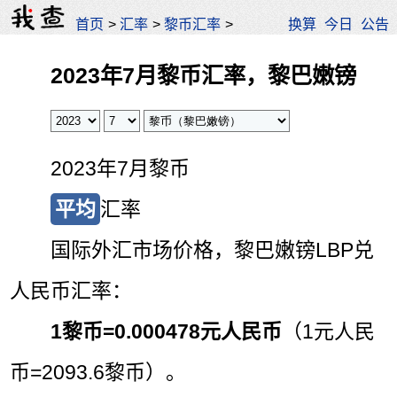
首页
>
汇率
>
黎币汇率
>
换算
今日
公告
2023年7月黎币汇率，黎巴嫩镑
2023年7月黎币
平均
汇率
国际外汇市场价格，黎巴嫩镑LBP兑
人民币汇率：
1黎币=
0.000478元人民币
（1元人民
币=2093.6黎币）。