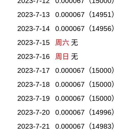
2023-7-12 0.000067（15000）
2023-7-13 0.000067（14951）
2023-7-14 0.000067（14956）
2023-7-15
周六
无
2023-7-16
周日
无
2023-7-17 0.000067（15000）
2023-7-18 0.000067（15000）
2023-7-19 0.000067（15000）
2023-7-20 0.000067（14996）
2023-7-21 0.000067（14983）