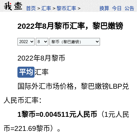
首页
>
汇率
>
黎币汇率
>
换算
今日
公告
2022年8月黎币汇率，黎巴嫩镑
2022年8月黎币
平均
汇率
国际外汇市场价格，黎巴嫩镑LBP兑
人民币汇率：
1黎币=
0.004511元人民币
（1元人民
币=221.69黎币）。