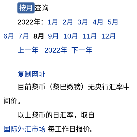
按月
查询
2022年：
1月
2月
3月
4月
5月
6月
7月
8月
9月
10月
11月
12月
上一年
2022年
下一年
目前黎币（黎巴嫩镑）无央行汇率中
间价。
以上黎币的日汇率，取自
国际外汇市场
每工作日报价。