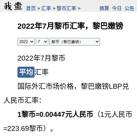
首页
>
汇率
>
黎币汇率
>
换算
今日
公告
2022年7月黎币汇率，黎巴嫩镑
2022年7月黎币
平均
汇率
国际外汇市场价格，黎巴嫩镑LBP兑
人民币汇率：
1黎币=
0.00447元人民币
（1元人民币
=223.69黎币）。