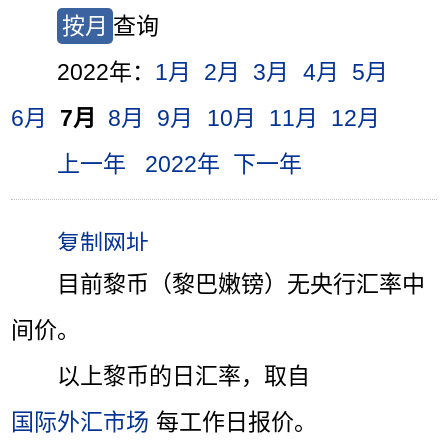
按月
查询
2022年：
1月
2月
3月
4月
5月
6月
7月
8月
9月
10月
11月
12月
上一年
2022年
下一年
目前黎币（黎巴嫩镑）无央行汇率中
间价。
以上黎币的日汇率，取自
国际外汇市场
每工作日报价。