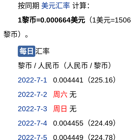
按同期
美元汇率
计算：
1黎币=0.000664美元
（1美元=1506
黎币）。
每日
汇率
黎币 / 人民币（人民币 / 黎币）
2022-7-1
0.004441（225.16）
2022-7-2
周六
无
2022-7-3
周日
无
2022-7-4
0.004455（224.49）
2022-7-5
0.004449（224.78）