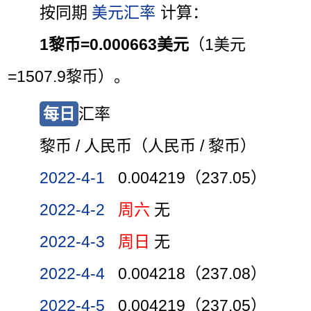
按同期
美元汇率
计算：
1黎币=0.000663美元
（1美元
=1507.9黎币）。
每日
汇率
黎币 / 人民币（人民币 / 黎币）
2022-4-1
0.004219（237.05）
2022-4-2
周六
无
2022-4-3
周日
无
2022-4-4
0.004218（237.08）
2022-4-5
0.004219（237.05）