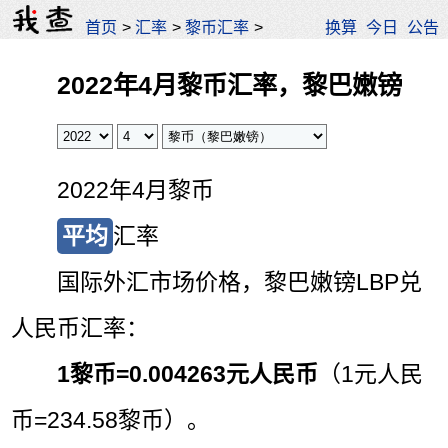
首页
>
汇率
>
黎币汇率
>
换算
今日
公告
2022年4月黎币汇率，黎巴嫩镑
2022年4月黎币
平均
汇率
国际外汇市场价格，黎巴嫩镑LBP兑
人民币汇率：
1黎币=
0.004263元人民币
（1元人民
币=234.58黎币）。