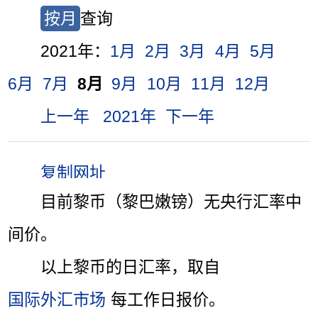
按月
查询
2021年：
1月
2月
3月
4月
5月
6月
7月
8月
9月
10月
11月
12月
上一年
2021年
下一年
目前黎币（黎巴嫩镑）无央行汇率中
间价。
以上黎币的日汇率，取自
国际外汇市场
每工作日报价。