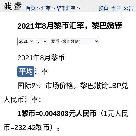
首页
>
汇率
>
黎币汇率
>
换算
今日
公告
2021年8月黎币汇率，黎巴嫩镑
2021年8月黎币
平均
汇率
国际外汇市场价格，黎巴嫩镑LBP兑
人民币汇率：
1黎币=
0.004303元人民币
（1元人民
币=232.42黎币）。