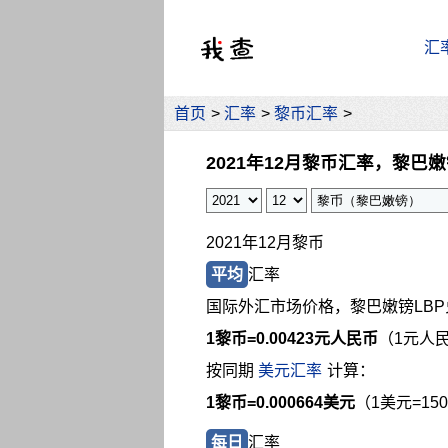
汇
首页
>
汇率
>
黎币汇率
>
2021年12月黎币汇率，黎巴
2021年12月黎币
平均
汇率
国际外汇市场价格，黎巴嫩镑LB
1黎币=
0.00423元人民币
（1元人民
按同期
美元汇率
计算：
1黎币=0.000664美元
（1美元=15
每日
汇率