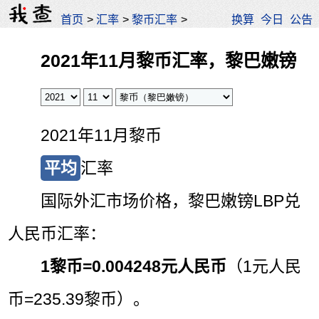
首页
>
汇率
>
黎币汇率
>
换算
今日
公告
2021年11月黎币汇率，黎巴嫩镑
2021年11月黎币
平均
汇率
国际外汇市场价格，黎巴嫩镑LBP兑
人民币汇率：
1黎币=
0.004248元人民币
（1元人民
币=235.39黎币）。