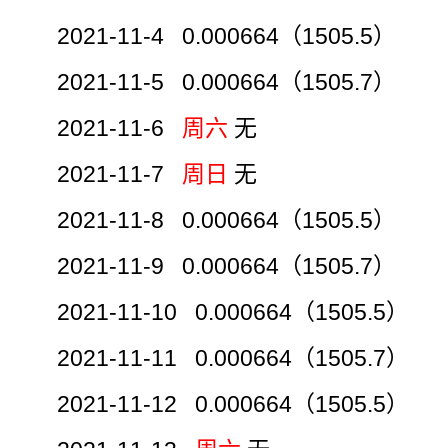
2021-11-4 0.000664（1505.5）
2021-11-5 0.000664（1505.7）
2021-11-6
周六
无
2021-11-7
周日
无
2021-11-8 0.000664（1505.5）
2021-11-9 0.000664（1505.7）
2021-11-10 0.000664（1505.5）
2021-11-11 0.000664（1505.7）
2021-11-12 0.000664（1505.5）