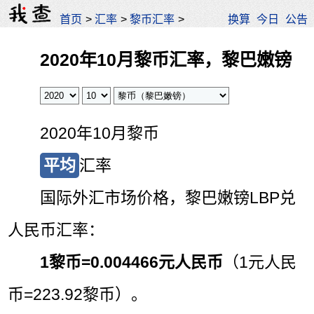
首页
>
汇率
>
黎币汇率
>
换算
今日
公告
2020年10月黎币汇率，黎巴嫩镑
2020年10月黎币
平均
汇率
国际外汇市场价格，黎巴嫩镑LBP兑
人民币汇率：
1黎币=
0.004466元人民币
（1元人民
币=223.92黎币）。