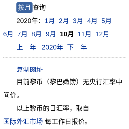
按月
查询
2020年：
1月
2月
3月
4月
5月
6月
7月
8月
9月
10月
11月
12月
上一年
2020年
下一年
目前黎币（黎巴嫩镑）无央行汇率中
间价。
以上黎币的日汇率，取自
国际外汇市场
每工作日报价。