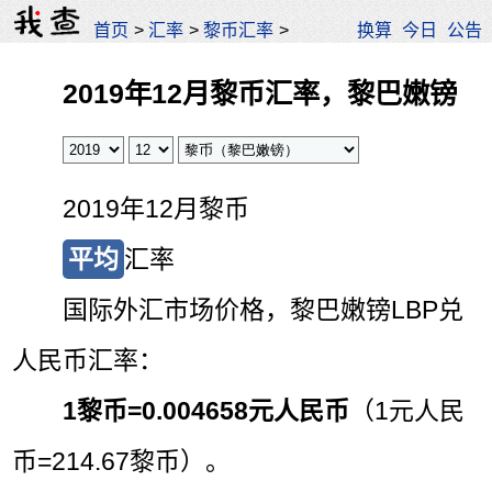
首页
>
汇率
>
黎币汇率
>
换算
今日
公告
2019年12月黎币汇率，黎巴嫩镑
2019年12月黎币
平均
汇率
国际外汇市场价格，黎巴嫩镑LBP兑
人民币汇率：
1黎币=
0.004658元人民币
（1元人民
币=214.67黎币）。