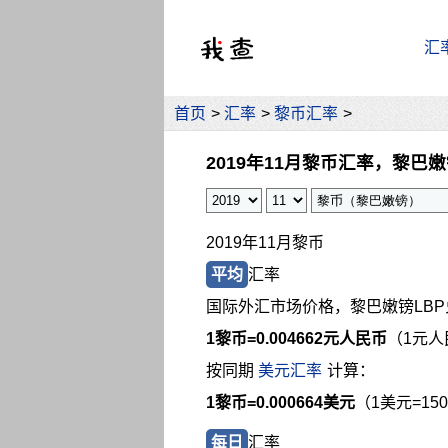
汇
首页
>
汇率
>
黎币汇率
>
2019年11月黎币汇率，黎巴
2019年11月黎币
平均
汇率
国际外汇市场价格，黎巴嫩镑LB
1黎币=
0.004662元人民币
（1元人
按同期
美元汇率
计算：
1黎币=0.000664美元
（1美元=15
每日
汇率