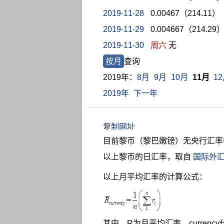
2019-11-28
0.00467（214.11）
2019-11-29
0.004667（214.29
2019-11-30
周六
无
按月
查询
2019年：
8月
9月
10月
11月
1
2019年
下一年
目前黎币（黎巴嫩镑）无央行汇率
以上黎币的日汇率，取自
国际外
以上月平均汇率的计算公式：
其中，R为月平均汇率，curren