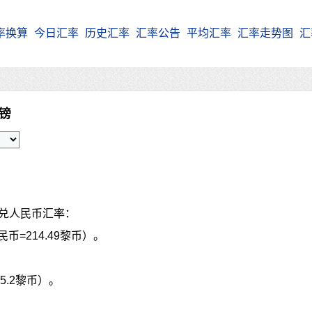
率换算
今日汇率
历史汇率
汇率公告
平均汇率
汇率走势图
汇
嫩镑
P兑人民币汇率：
民币=214.49黎币）。
05.2黎币）。