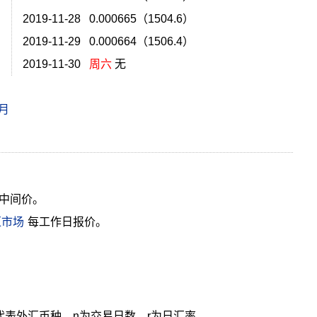
2019-11-28 0.000665（1504.6）
）
2019-11-29 0.000664（1506.4）
2019-11-30
周六
无
2月
中间价。
汇市场
每工作日报价。
cy代表外汇币种，n为交易日数，r为日汇率。