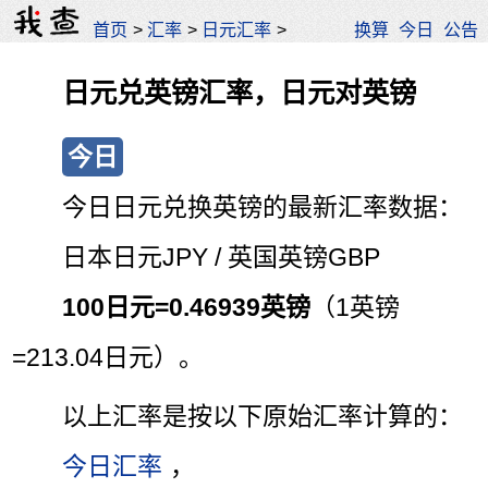
首页
>
汇率
>
日元汇率
>
换算
今日
公告
日元兑英镑汇率，日元对英镑
今日
今日日元兑换英镑的最新汇率数据：
日本日元JPY / 英国英镑GBP
100日元=0.46939英镑
（1英镑
=213.04日元）。
以上汇率是按以下原始汇率计算的：
今日汇率
，