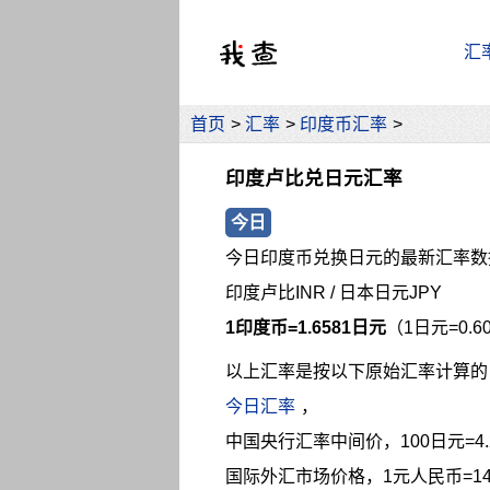
汇
首页
>
汇率
>
印度币汇率
>
印度卢比兑日元汇率
今日
今日印度币兑换日元的最新汇率数
印度卢比INR / 日本日元JPY
1印度币=1.6581日元
（1日元=0.
以上汇率是按以下原始汇率计算的
今日汇率
，
中国央行汇率中间价，100日元=4.
国际外汇市场价格，1元人民币=14