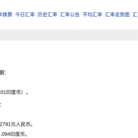
率换算
今日汇率
历史汇率
汇率公告
平均汇率
汇率走势图
汇
据：
6031印度币）。
：
2791元人民币。
.094印度币。